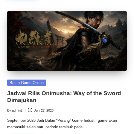
Posted
Berita Game Online
in
Jadwal Rilis Onimusha: Way of the Sword
Dimajukan
By
admin2
Juni 27, 2026
Posted
by
September 2026 Jadi Bulan “Perang” Game Industri game akan
memasuki salah satu periode tersibuk pada…