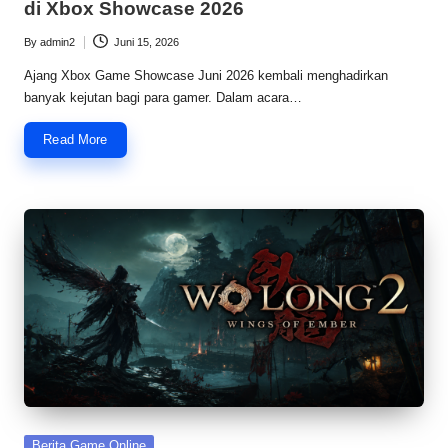
di Xbox Showcase 2026
By
admin2
Juni 15, 2026
Posted
by
Ajang Xbox Game Showcase Juni 2026 kembali menghadirkan
banyak kejutan bagi para gamer. Dalam acara…
Read More
Posted
Berita Game Online