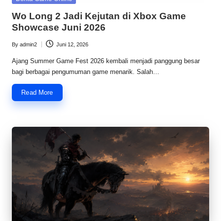
in
Wo Long 2 Jadi Kejutan di Xbox Game
Showcase Juni 2026
By
admin2
Juni 12, 2026
Posted
by
Ajang Summer Game Fest 2026 kembali menjadi panggung besar
bagi berbagai pengumuman game menarik. Salah…
Read More