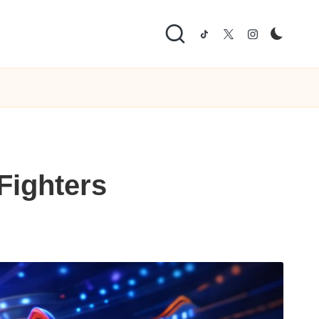
Tik
Twitter
Instagram
Tok
Fighters