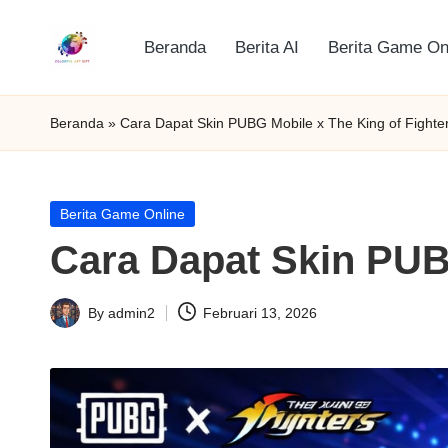
Beranda
Berita AI
Berita Game On
Skip
P
to
Menyajikan
content
kabar
o
Beranda
»
Cara Dapat Skin PUBG Mobile x The King of Fighte
terkini
rt
tentang
teknologi,
a
Posted
Berita Game Online
AI,
in
Cara Dapat Skin PUB
l
keuangan
digital
B
hingga
By
admin2
Februari 13, 2026
Posted
gaming
e
by
dalam
ri
satu
platform.
t