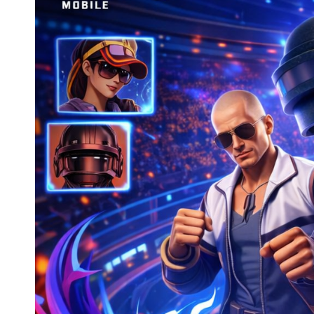
a
D
u
n
i
a
D
i
g
it