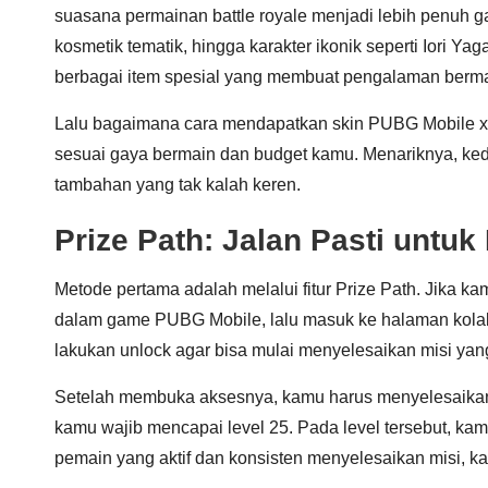
y
suasana permainan battle royale menjadi lebih penuh gay
kosmetik tematik, hingga karakter ikonik seperti Iori Y
C
berbagai item spesial yang membuat pengalaman bermain
o
Lalu bagaimana cara mendapatkan skin PUBG Mobile x T
sesuai gaya bermain dan budget kamu. Menariknya, ked
l
tambahan yang tak kalah keren.
o
Prize Path: Jalan Pasti untuk
rf
Metode pertama adalah melalui fitur Prize Path. Jika ka
u
dalam game PUBG Mobile, lalu masuk ke halaman kolabor
l
lakukan unlock agar bisa mulai menyelesaikan misi yang
A
Setelah membuka aksesnya, kamu harus menyelesaikan 
kamu wajib mencapai level 25. Pada level tersebut, kam
rt
pemain yang aktif dan konsisten menyelesaikan misi, kar