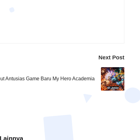
Next Post
but Antusias Game Baru My Hero Academia
Lainnya