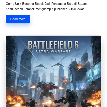
by
Game Unik Bertema Bebek Jadi Fenomena Baru di Steam
Kesuksesan kembali menghampiri publisher Bilibili lewat…
Read More