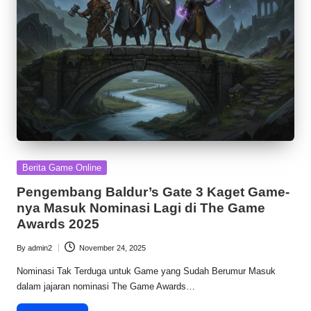
Posted
Berita Game Online
in
Pengembang Baldur’s Gate 3 Kaget Game-
nya Masuk Nominasi Lagi di The Game
Awards 2025
By
admin2
November 24, 2025
Posted
by
Nominasi Tak Terduga untuk Game yang Sudah Berumur Masuk
dalam jajaran nominasi The Game Awards…